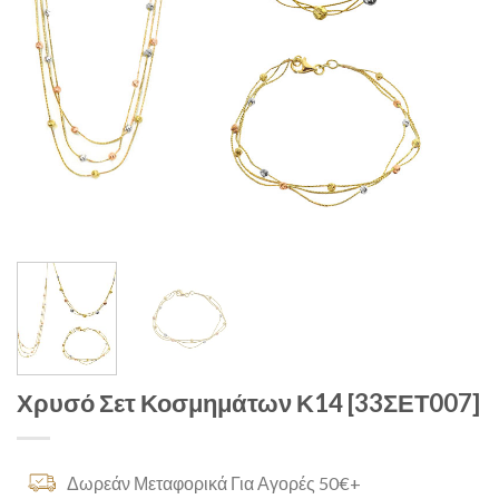
Χρυσό Σετ Κοσμημάτων Κ14 [33ΣΕΤ007]
Δωρεάν Μεταφορικά Για Αγορές 50€+