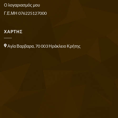
Ο λογαριασμός μου
Γ.Ε.ΜΗ 076225127000
ΧΑΡΤΗΣ
Αγία Βαρβαρα, 70 003 Ηράκλειο Κρήτης