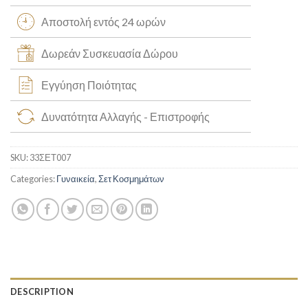
Αποστολή εντός 24 ωρών
Δωρεάν Συσκευασία Δώρου
Εγγύηση Ποιότητας
Δυνατότητα Αλλαγής - Επιστροφής
SKU:
33ΣΕΤ007
Categories:
Γυναικεία
,
Σετ Κοσμημάτων
DESCRIPTION