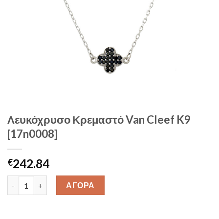
Λευκόχρυσο Κρεμαστό Van Cleef K9
[17n0008]
242.84
€
Λευκόχρυσο Κρεμαστό Van Cleef K9 [17n0008] quantity
ΑΓΟΡΑ