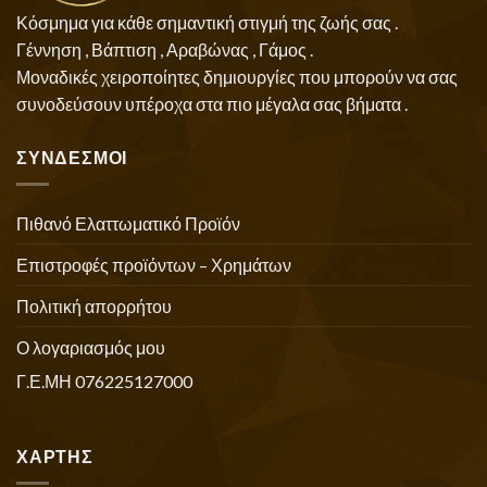
Κόσμημα για κάθε σημαντική στιγμή της ζωής σας .
Γέννηση , Βάπτιση , Αραβώνας , Γάμος .
Μοναδικές χειροποίητες δημιουργίες που μπορούν να σας
συνοδεύσουν υπέροχα στα πιο μέγαλα σας βήματα .
ΣΥΝΔΕΣΜΟΙ
Πιθανό Ελαττωματικό Προϊόν
Επιστροφές προϊόντων – Χρημάτων
Πολιτική απορρήτου
Ο λογαριασμός μου
Γ.Ε.ΜΗ 076225127000
ΧΑΡΤΗΣ