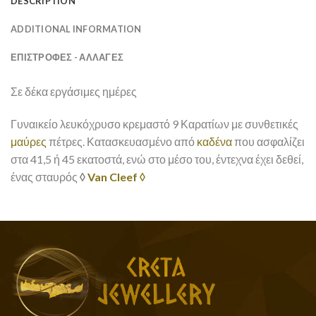
DESCRIPTION
ADDITIONAL INFORMATION
ΕΠΙΣΤΡΟΦΕΣ - ΑΛΛΑΓΕΣ
Σε δέκα εργάσιμες ημέρες
Γυναικείο λευκόχρυσο κρεμαστό 9 Καρατίων με συνθετικές
μαύρες
πέτρες. Κατασκευασμένο από
καδένα
που ασφαλίζει
στα 41,5 ή 45 εκατοστά, ενώ στο μέσο του, έντεχνα έχει δεθεί,
ένας σταυρός
◊
Van Cleef ◊