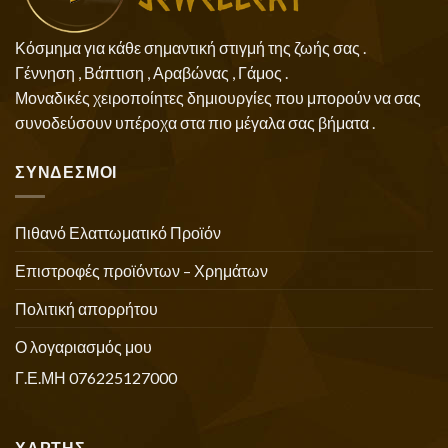
Κόσμημα για κάθε σημαντική στιγμή της ζωής σας .
Γέννηση , Βάπτιση , Αραβώνας , Γάμος .
Μοναδικές χειροποίητες δημιουργίες που μπορούν να σας
συνοδεύσουν υπέροχα στα πιο μέγαλα σας βήματα .
ΣΥΝΔΕΣΜΟΙ
Πιθανό Ελαττωματικό Προϊόν
Επιστροφές προϊόντων – Χρημάτων
Πολιτική απορρήτου
Ο λογαριασμός μου
Γ.Ε.ΜΗ 076225127000
ΧΑΡΤΗΣ