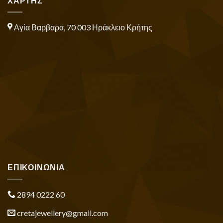
ΧΑΡΤΗΣ
Αγία Βαρβαρα, 70 003 Ηράκλειο Κρήτης
ΕΠΙΚΟΙΝΩΝΙΑ
2894 0222 60
cretajewellery@gmail.com