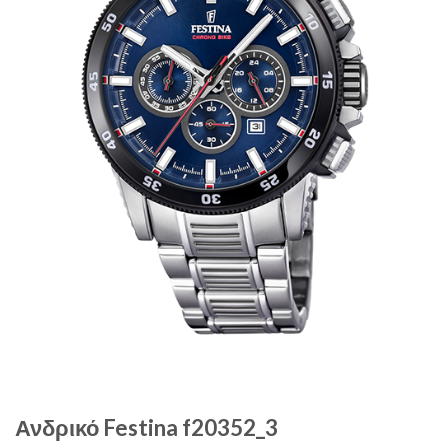
Ανδρικό Festina f20352_3