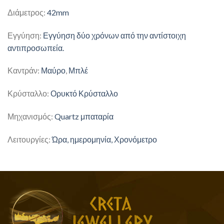
Διάμετρος:
42mm
Εγγύηση:
Εγγύηση δύο χρόνων από την αντίστοιχη
αντιπροσωπεία.
Καντράν:
Μαύρο
,
Μπλέ
Κρύσταλλο:
Ορυκτό Κρύσταλλο
Μηχανισμός:
Quartz μπαταρία
Λειτουργίες:
Ώρα, ημερομηνία, Χρονόμετρο