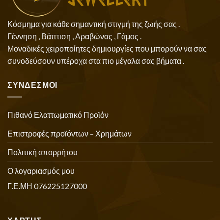
Κόσμημα για κάθε σημαντική στιγμή της ζωής σας .
Γέννηση , Βάπτιση , Αραβώνας , Γάμος .
Μοναδικές χειροποίητες δημιουργίες που μπορούν να σας
συνοδεύσουν υπέροχα στα πιο μέγαλα σας βήματα .
ΣΥΝΔΕΣΜΟΙ
Πιθανό Ελαττωματικό Προϊόν
Επιστροφές προϊόντων – Χρημάτων
Πολιτική απορρήτου
Ο λογαριασμός μου
Γ.Ε.ΜΗ 076225127000