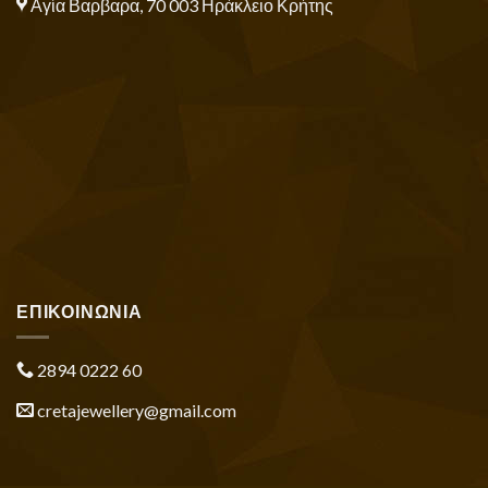
Αγία Βαρβαρα, 70 003 Ηράκλειο Κρήτης
ΕΠΙΚΟΙΝΩΝΙΑ
2894 0222 60
cretajewellery@gmail.com