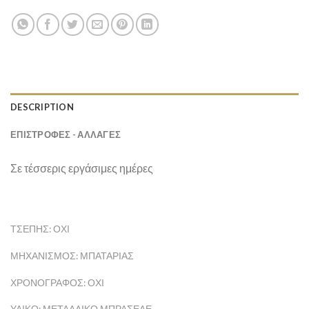
DESCRIPTION
ΕΠΙΣΤΡΟΦΕΣ - ΑΛΛΑΓΕΣ
Σε τέσσερις εργάσιμες ημέρες
ΤΣΈΠΗΣ: ΌΧΙ
ΜΗΧΑΝΙΣΜΌΣ: ΜΠΑΤΑΡΊΑΣ
ΧΡΟΝΟΓΡΆΦΟΣ: ΌΧΙ