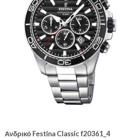
Ανδρικό Festina Classic f20361_4