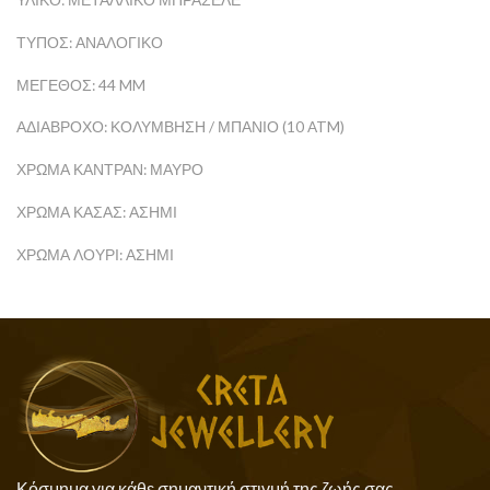
ΥΛΙΚΌ: ΜΕΤΑΛΛΙΚΌ ΜΠΡΑΣΕΛΈ
ΤΎΠΟΣ: ΑΝΑΛΟΓΙΚΌ
ΜΈΓΕΘΟΣ: 44 MM
ΑΔΙΆΒΡΟΧΟ: ΚΟΛΎΜΒΗΣΗ / ΜΠΆΝΙΟ (10 ATM)
ΧΡΏΜΑ ΚΑΝΤΡΆΝ: ΜΑΎΡΟ
ΧΡΏΜΑ ΚΆΣΑΣ: ΑΣΗΜΊ
ΧΡΏΜΑ ΛΟΥΡΊ: ΑΣΗΜΊ
Κόσμημα για κάθε σημαντική στιγμή της ζωής σας .