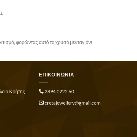
ΕΣ
ιτισμό, φορώντας αυτό το χρυσό μενταγιόν!
ΕΠΙΚΟΙΝΩΝΙΑ
λειο Κρήτης
2894 0222 60
cretajewellery@gmail.com