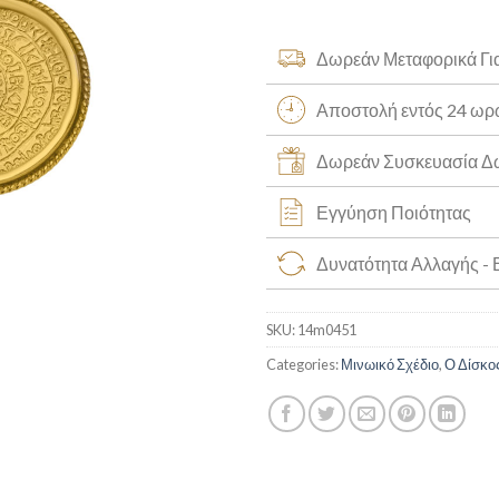
Δωρεάν Μεταφορικά Γι
Αποστολή εντός 24 ω
Δωρεάν Συσκευασία 
Εγγύηση Ποιότητας
Δυνατότητα Αλλαγής -
SKU:
14m0451
Categories:
Μινωικό Σχέδιο
,
Ο Δίσκος