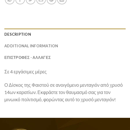
DESCRIPTION
ADDITIONAL INFORMATION
ΕΠΙΣΤΡΟΦΕΣ - ΑΛΛΑΓΕΣ
Σε 4 εργάσιμες μέρες
Ο Δίσκος της Φαιστού σε ανοιγόμενο μενταγιόν από χρυσό
14ων καρατίων. Εκφράστε τον θαυμασμό σας για τον
μινωικό πολιτισμό, φορώντας αυτό το χρυσό μενταγιόν!