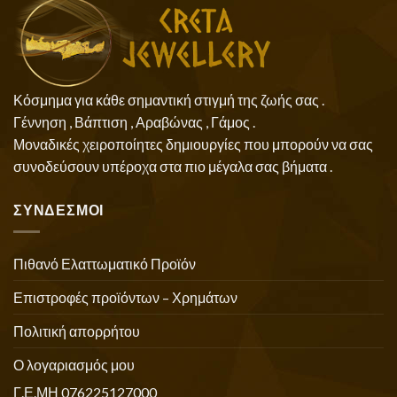
Κόσμημα για κάθε σημαντική στιγμή της ζωής σας .
Γέννηση , Βάπτιση , Αραβώνας , Γάμος .
Μοναδικές χειροποίητες δημιουργίες που μπορούν να σας
συνοδεύσουν υπέροχα στα πιο μέγαλα σας βήματα .
ΣΥΝΔΕΣΜΟΙ
Πιθανό Ελαττωματικό Προϊόν
Επιστροφές προϊόντων – Χρημάτων
Πολιτική απορρήτου
Ο λογαριασμός μου
Γ.Ε.ΜΗ 076225127000