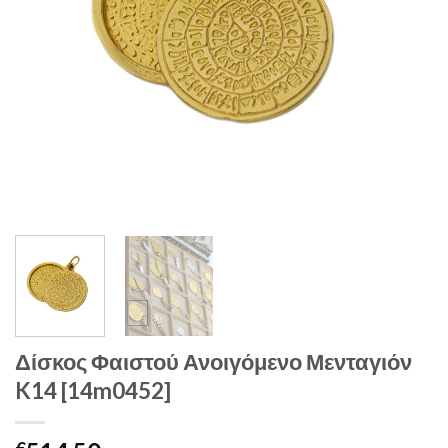
Δίσκος Φαιστού Ανοιγόμενο Μενταγιόν
K14 [14m0452]