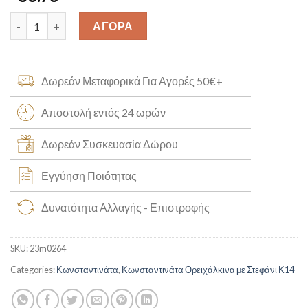
Κωνσταντινάτο Κ14 [23m0264] quantity
ΑΓΟΡΑ
Δωρεάν Μεταφορικά Για Αγορές 50€+
Αποστολή εντός 24 ωρών
Δωρεάν Συσκευασία Δώρου
Εγγύηση Ποιότητας
Δυνατότητα Αλλαγής - Επιστροφής
SKU:
23m0264
Categories:
Κωνσταντινάτα
,
Κωνσταντινάτα Ορειχάλκινα με Στεφάνι Κ14