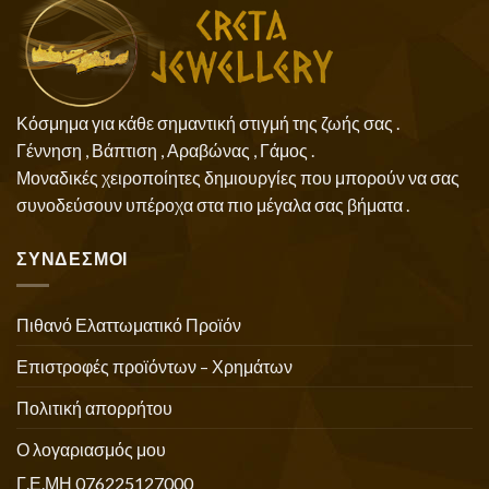
Κόσμημα για κάθε σημαντική στιγμή της ζωής σας .
Γέννηση , Βάπτιση , Αραβώνας , Γάμος .
Μοναδικές χειροποίητες δημιουργίες που μπορούν να σας
συνοδεύσουν υπέροχα στα πιο μέγαλα σας βήματα .
ΣΥΝΔΕΣΜΟΙ
Πιθανό Ελαττωματικό Προϊόν
Επιστροφές προϊόντων – Χρημάτων
Πολιτική απορρήτου
Ο λογαριασμός μου
Γ.Ε.ΜΗ 076225127000