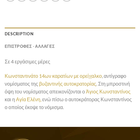
DESCRIPTION
ΕΠΙΣΤΡΟΦΕΣ - ΑΛΛΑΓΕΣ
Σε 4 εργάσιμες μέρες
Κωνσταντινάτο 14ων καρατίων με ορείχαλκο
, αντίγραφο
νομίσματος της
βυζαντινής αυτοκρατορίας
. Στη μπροστινή
όψη του νομίσματος απεικονίζονται ο
Άγιος Κωνσταντίνος
και η
Αγία Ελένη,
ενώ πίσω ο αυτοκράτορας Κωνσταντίνος
ο οποίος έκοψε το νόμισμα.