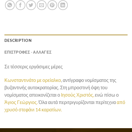
DESCRIPTION
ΕΠΙΣΤΡΟΦΕΣ - ΑΛΛΑΓΕΣ
Σε τέσσερις εργάσιμες μέρες
Κωνσταντινάτο με ορείαλκο
, αντίγραφο νομίσματος της
βυζαντινής αυτοκρατορίας. Στη μπροστινή όψη του
νομίσματος απεικονίζεται ο
Ιησούς Χριστός,
ενώ πίσω ο
Άγιος Γεώργιος.
Όλα αυτά περιτριγυρίζονται περίτεχνα
από
χρυσό στεφάνι 14 καρατίων.