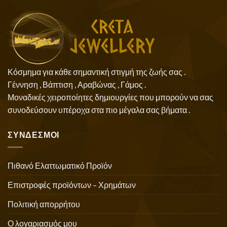
Κόσμημα για κάθε σημαντική στιγμή της ζωής σας .
Γέννηση , Βάπτιση , Αραβώνας , Γάμος .
Μοναδικές χειροποίητες δημιουργίες που μπορούν να σας
συνοδεύσουν υπέροχα στα πιο μέγαλα σας βήματα .
ΣΥΝΔΕΣΜΟΙ
Πιθανό Ελαττωματικό Προϊόν
Επιστροφές προϊόντων – Χρημάτων
Πολιτική απορρήτου
Ο λογαριασμός μου