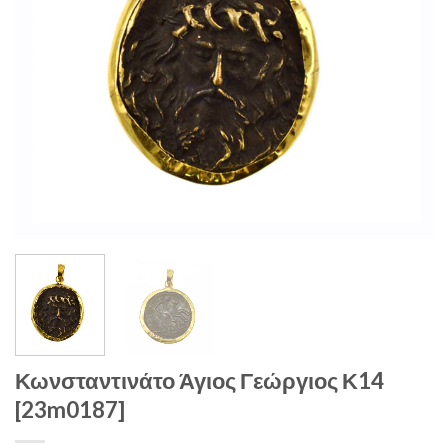
Κωνσταντινάτο Άγιος Γεώργιος Κ14
[23m0187]