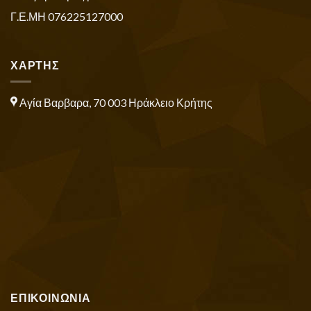
Γ.Ε.ΜΗ 076225127000
ΧΑΡΤΗΣ
Αγία Βαρβαρα, 70 003 Ηράκλειο Κρήτης
ΕΠΙΚΟΙΝΩΝΙΑ