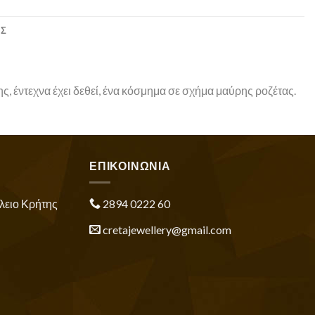
ΕΣ
ς, έντεχνα έχει δεθεί, ένα κόσμημα σε σχήμα μαύρης ροζέτας.
ΕΠΙΚΟΙΝΩΝΙΑ
λειο Κρήτης
2894 0222 60
cretajewellery@gmail.com