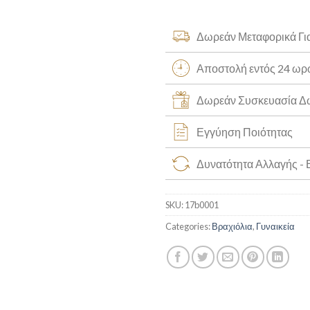
Δωρεάν Μεταφορικά Γι
Αποστολή εντός 24 ω
Δωρεάν Συσκευασία 
Εγγύηση Ποιότητας
Δυνατότητα Αλλαγής -
SKU:
17b0001
Categories:
Βραχιόλια
,
Γυναικεία