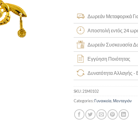
Δωρεάν Μεταφορικά Γι
Αποστολή εντός 24 ω
Δωρεάν Συσκευασία 
Εγγύηση Ποιότητας
Δυνατότητα Αλλαγής -
SKU:
21M0102
Categories:
Γυναικεία
,
Μενταγιόν