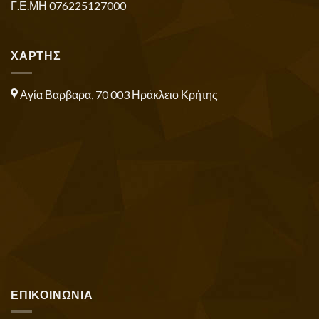
Γ.Ε.ΜΗ 076225127000
ΧΑΡΤΗΣ
Αγία Βαρβαρα, 70 003 Ηράκλειο Κρήτης
ΕΠΙΚΟΙΝΩΝΙΑ