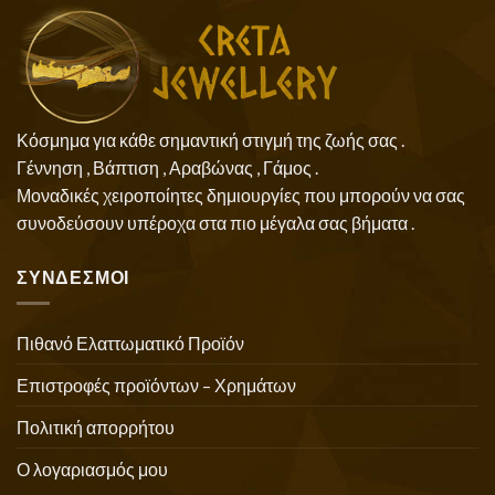
Κόσμημα για κάθε σημαντική στιγμή της ζωής σας .
Γέννηση , Βάπτιση , Αραβώνας , Γάμος .
Μοναδικές χειροποίητες δημιουργίες που μπορούν να σας
συνοδεύσουν υπέροχα στα πιο μέγαλα σας βήματα .
ΣΥΝΔΕΣΜΟΙ
Πιθανό Ελαττωματικό Προϊόν
Επιστροφές προϊόντων – Χρημάτων
Πολιτική απορρήτου
Ο λογαριασμός μου