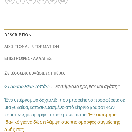
DESCRIPTION
ADDITIONAL INFORMATION
ΕΠΙΣΤΡΟΦΕΣ - ΑΛΛΑΓΕΣ
Σε τέσσερις εργάσιμες ημέρες
◊ London Blue
Τοπάζι
:
Ένα σύμβολο ηρεμίας και αγάπης.
Ένα υπέρκομψο δαχτυλίδι που μπορείτε να προσφέρετε σε
μια γυναίκα, κατασκευασμένο από κίτρινο χρυσό14ων
καρατίων, με όμορφη πουάρ μπλε πέτρα.
Ένα κόσμημα
ιδανικό για να δώσει λάμψη στις πιο όμορφες στιγμές της
ζωής σας.