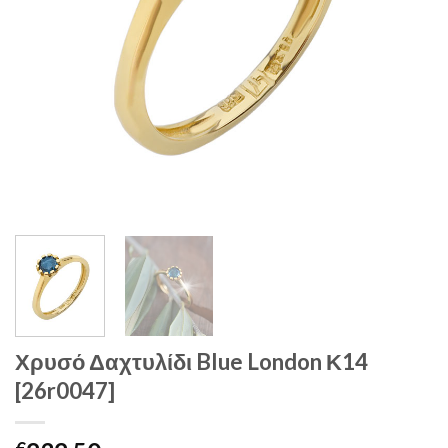
Χρυσό Δαχτυλίδι Blue London Κ14
[26r0047]