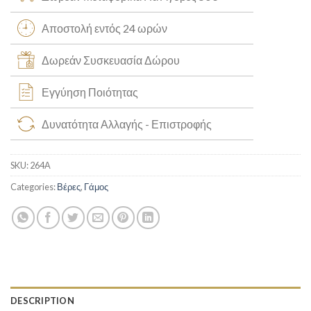
Αποστολή εντός 24 ωρών
Δωρεάν Συσκευασία Δώρου
Εγγύηση Ποιότητας
Δυνατότητα Αλλαγής - Επιστροφής
SKU:
264Α
Categories:
Βέρες
,
Γάμος
DESCRIPTION