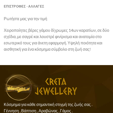
ΕΠΙΣΤΡΟΦΕΣ - ΑΛΛΑΓΕΣ
Ρωτήστε μας για την τιμή
Χειροποίητες βέρες γάμου δίχρωμες 14ων καρατίων, σε δύο
σχέδια, με σαγρέ και λουστρέ φινίρισμα και ανατομία στο
εσωτερικό τους για άνετη εφαρμογή. Υψηλή ποιότητα και
αισθητική για ένα κόσμημα σύμβολο στη ζωή σας!
Κόσμημα για κάθε σημαντική στιγμή της ζωής σας .
Γέννηση , Βάπτιση , Αραβώνας , Γάμος .