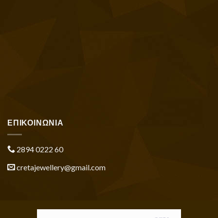
ΕΠΙΚΟΙΝΩΝΙΑ
2894 0222 60
cretajewellery@gmail.com