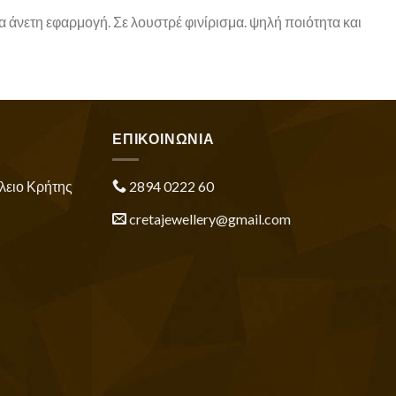
α άνετη εφαρμογή. Σε λουστρέ φινίρισμα. ψηλή ποιότητα και
ΕΠΙΚΟΙΝΩΝΙΑ
λειο Κρήτης
2894 0222 60
cretajewellery@gmail.com