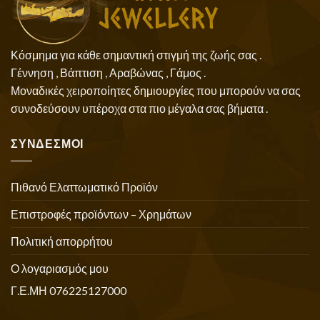
Κόσμημα για κάθε σημαντική στιγμή της ζωής σας .
Γέννηση , Βάπτιση , Αραβώνας , Γάμος .
Μοναδικές χειροποίητες δημιουργίες που μπορούν να σας
συνοδεύσουν υπέροχα στα πιο μέγαλα σας βήματα .
ΣΥΝΔΕΣΜΟΙ
Πιθανό Ελαττωματικό Προϊόν
Επιστροφές προϊόντων – Χρημάτων
Πολιτική απορρήτου
Ο λογαριασμός μου
Γ.Ε.ΜΗ 076225127000