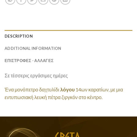
DESCRIPTION
ADDITIONAL INFORMATION
ΕΠΙΣΤΡΟΦΕΣ - ΑΛΛΑΓΕΣ
Σε τέσσερις εργάσιμες ημέρες
Ένα μονόπετρο δαχτυλίδι
λόγου
14ων καρατίων, με μια
εντυπωσιακή λευκή πέτρα ζιργκόν στο κέντρο.