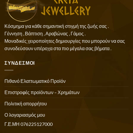
Κόσμημα για κάθε σημαντική στιγμή της ζωής σας .
Γέννηση , Βάπτιση , Αραβώνας , Γάμος .
Μοναδικές χειροποίητες δημιουργίες που μπορούν να σας
συνοδεύσουν υπέροχα στα πιο μέγαλα σας βήματα .
ΣΥΝΔΕΣΜΟΙ
Πιθανό Ελαττωματικό Προϊόν
Επιστροφές προϊόντων – Χρημάτων
Πολιτική απορρήτου
Ο λογαριασμός μου
Γ.Ε.ΜΗ 076225127000