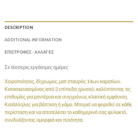
DESCRIPTION
ADDITIONAL INFORMATION
ΕΠΙΣΤΡΟΦΕΣ - ΑΛΛΑΓΕΣ
Σε τέσσερις εργάσιμες ημέρες
Χειροποίητος, δίχρωμος, ματ σταυρός 14ων καρατίων.
Κατασκευασμένος από 2 επίπεδα χρυσού, καλύπτοντας τις
επιθυμίες για μοντέρνα και συγχρόνως κλασική εμφάνιση.
Κατάλληλος για βάπτιση ή γάμο. Μπορεί να φορεθεί σε κάθε
περίσταση και να αποτελέσει το καθημερινό σας φυλακτό,
συνδυάζοντας ομορφιά και ποιότητα.