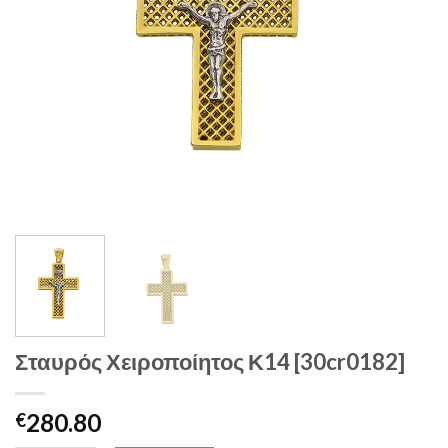
Σταυρός Χειροποίητος Κ14 [30cr0182]
280.80
€