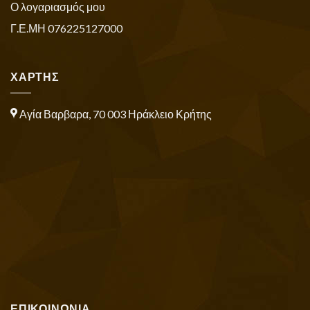
Ο λογαριασμός μου
Γ.Ε.ΜΗ 076225127000
ΧΑΡΤΗΣ
Αγία Βαρβαρα, 70 003 Ηράκλειο Κρήτης
ΕΠΙΚΟΙΝΩΝΙΑ