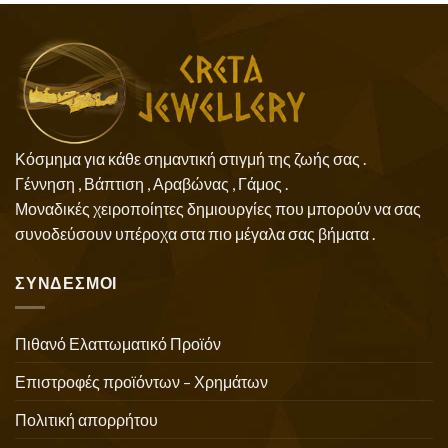
Κόσμημα για κάθε σημαντική στιγμή της ζωής σας .
Γέννηση , Βάπτιση , Αραβώνας , Γάμος .
Μοναδικές χειροποίητες δημιουργίες που μπορούν να σας
συνοδεύσουν υπέροχα στα πιο μέγαλα σας βήματα .
ΣΥΝΔΕΣΜΟΙ
Πιθανό Ελαττωματικό Προϊόν
Επιστροφές προϊόντων – Χρημάτων
Πολιτική απορρήτου