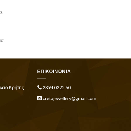
ΕΣ
α.
ΕΠΙΚΟΙΝΩΝΙΑ
λειο Κρήτης
2894 0222 60
cretajewellery@gmail.com