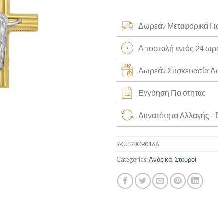
Δωρεάν Μεταφορικά Γι
Αποστολή εντός 24 ω
Δωρεάν Συσκευασία 
Εγγύηση Ποιότητας
Δυνατότητα Αλλαγής -
SKU:
28CR0166
Categories:
Ανδρικά
,
Σταυροί