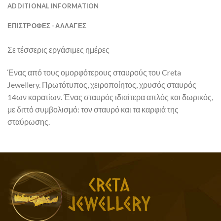
ADDITIONAL INFORMATION
ΕΠΙΣΤΡΟΦΕΣ - ΑΛΛΑΓΕΣ
Σε τέσσερις εργάσιμες ημέρες
Ένας από τους ομορφότερους σταυρούς του Creta
Jewellery. Πρωτότυπος, χειροποίητος, χρυσός σταυρός
14ων καρατίων. Ένας σταυρός ιδιαίτερα απλός και δωρικός,
με διττό συμβολισμό: τον σταυρό και τα καρφιά της
σταύρωσης.