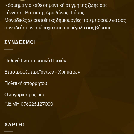
Κόσμημα για κάθε σημαντική στιγμή της ζωής σας .
Γέννηση , Βάπτιση , Αραβώνας , Γάμος .
Μοναδικές χειροποίητες δημιουργίες που μπορούν να σας
συνοδεύσουν υπέροχα στα πιο μέγαλα σας βήματα .
ΣΥΝΔΕΣΜΟΙ
Πιθανό Ελαττωματικό Προϊόν
Επιστροφές προϊόντων – Χρημάτων
Πολιτική απορρήτου
Ο λογαριασμός μου
Γ.Ε.ΜΗ 076225127000
ΧΑΡΤΗΣ