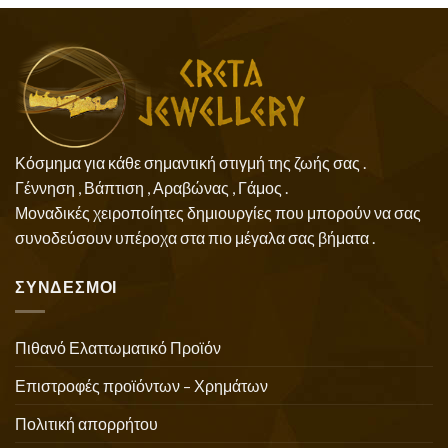
Κόσμημα για κάθε σημαντική στιγμή της ζωής σας .
Γέννηση , Βάπτιση , Αραβώνας , Γάμος .
Μοναδικές χειροποίητες δημιουργίες που μπορούν να σας
συνοδεύσουν υπέροχα στα πιο μέγαλα σας βήματα .
ΣΥΝΔΕΣΜΟΙ
Πιθανό Ελαττωματικό Προϊόν
Επιστροφές προϊόντων – Χρημάτων
Πολιτική απορρήτου