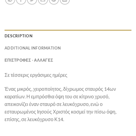
DESCRIPTION
ADDITIONAL INFORMATION
ΕΠΙΣΤΡΟΦΕΣ - ΑΛΛΑΓΕΣ
Σε τέσσερις εργάσιμες ημέρες
Ένας μικρός, χειροποίητος, δίχρωμος σταυρός 14ων
καρατίων. Η εμπρόσθια όψη του σε κίτρινο χρυσό,
απεικονίζει έναν σταυρό σε λευκόχρυσο, ενώ ο
εσταυρωμένος Ιησούς Χριστός κοσμεί την πίσω όψη,
επίσης, σε λευκόχρυσο Κ14.