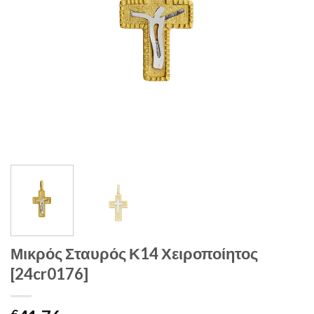
Μικρός Σταυρός Κ14 Χειροποίητος
[24cr0176]