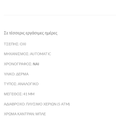
Σε τέσσερις εργάσιμες ημέρες
ΤΣΈΠΗΣ: ΌΧΙ
ΜΗΧΑΝΙΣΜΌΣ: AUTOMATIC
ΧΡΟΝΟΓΡΆΦΟΣ:
ΝΑΙ
ΥΛΙΚΌ: ΔΈΡΜΑ
ΤΎΠΟΣ: ΑΝΑΛΟΓΙΚΌ
ΜΈΓΕΘΟΣ: 41 MM
ΑΔΙΆΒΡΟΧΟ: ΠΛΎΣΙΜΟ ΧΕΡΙΏΝ (5 ATM)
ΧΡΏΜΑ ΚΑΝΤΡΆΝ: ΜΠΛΕ