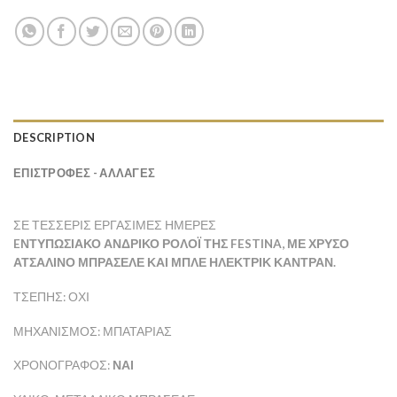
DESCRIPTION
ΕΠΙΣΤΡΟΦΕΣ - ΑΛΛΑΓΕΣ
ΣΕ ΤΈΣΣΕΡΙΣ ΕΡΓΆΣΙΜΕΣ ΗΜΈΡΕΣ
EΝΤΥΠΩΣΙΑΚΌ ΑΝΔΡΙΚΌ ΡΟΛΌΙ ΤΗΣ FESTINA, ΜΕ ΧΡΥΣΌ
ΑΤΣΆΛΙΝΟ ΜΠΡΑΣΕΛΈ ΚΑΙ ΜΠΛΕ ΗΛΕΚΤΡΊΚ ΚΑΝΤΡΆΝ.
ΤΣΈΠΗΣ: ΌΧΙ
ΜΗΧΑΝΙΣΜΌΣ: ΜΠΑΤΑΡΊΑΣ
ΧΡΟΝΟΓΡΆΦΟΣ:
ΝΑΙ