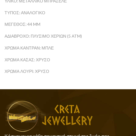
ΥΛΙΚΌ: ΜΕΤΑΛΛΙΚΌ ΜΠΡΑΣΕΛΈ
ΤΎΠΟΣ: ΑΝΑΛΟΓΙΚΌ
ΜΈΓΕΘΟΣ: 44 MM
ΑΔΙΆΒΡΟΧΟ: ΠΛΎΣΙΜΟ ΧΕΡΙΏΝ (5 ATM)
ΧΡΏΜΑ ΚΑΝΤΡΆΝ: ΜΠΛΕ
ΧΡΏΜΑ ΚΆΣΑΣ: ΧΡΥΣΌ
ΧΡΏΜΑ ΛΟΥΡΊ: ΧΡΥΣΌ