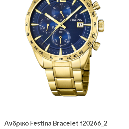
Aνδρικό Festina Bracelet f20266_2