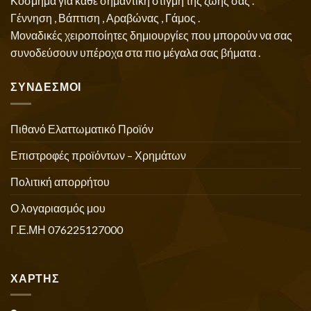
Κόσμημα για κάθε σημαντική στιγμή της ζωής σας .
Γέννηση , Βάπτιση , Αραβώνας , Γάμος .
Μοναδικές χειροποίητες δημιουργίες που μπορούν να σας
συνοδεύσουν υπέροχα στα πιο μέγαλα σας βήματα .
ΣΥΝΔΕΣΜΟΙ
Πιθανό Ελαττωματικό Προϊόν
Επιστροφές προϊόντων – Χρημάτων
Πολιτική απορρήτου
Ο λογαριασμός μου
Γ.Ε.ΜΗ 076225127000
ΧΑΡΤΗΣ