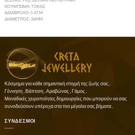
ΔΕΣΙΜΟ: ΡΟΖ ΔΕΡΜΆΤΙΝΟ ΛΟΥΡΆΚΙ
ΚΟΥΜΠΩΜΑ: ΤΟΚΆΣ
ΑΔΙΑΒΡΟΧΟ: 5 ATM
ΔΙΑΜΕΤΡΟΣ: 36MM
Κόσμημα για κάθε σημαντική στιγμή της ζωής σας .
Γέννηση , Βάπτιση , Αραβώνας , Γάμος .
Μοναδικές χειροποίητες δημιουργίες που μπορούν να σας
συνοδεύσουν υπέροχα στα πιο μέγαλα σας βήματα .
ΣΥΝΔΕΣΜΟΙ