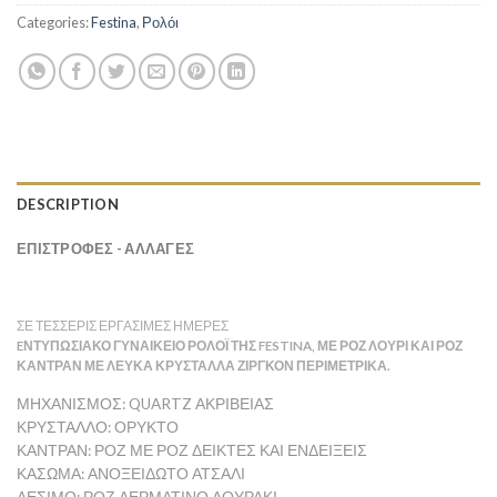
Categories:
Festina
,
Ρολόι
DESCRIPTION
ΕΠΙΣΤΡΟΦΕΣ - ΑΛΛΑΓΕΣ
ΣΕ ΤΈΣΣΕΡΙΣ ΕΡΓΆΣΙΜΕΣ ΗΜΈΡΕΣ
EΝΤΥΠΩΣΙΑΚΌ ΓΥΝΑΙΚΕΊΟ ΡΟΛΌΙ ΤΗΣ FESTINA, ΜΕ ΡΟΖ ΛΟΥΡΊ ΚΑΙ ΡΟΖ
ΚΑΝΤΡΆΝ ΜΕ ΛΕΥΚΆ ΚΡΎΣΤΑΛΛΑ ΖΙΡΓΚΌΝ ΠΕΡΙΜΕΤΡΙΚΆ.
ΜΗΧΑΝΙΣΜΟΣ: QUARTZ ΑΚΡΙΒΕΊΑΣ
ΚΡΥΣΤΑΛΛΟ: ΟΡΥΚΤΌ
ΚΑΝΤΡΑΝ: ΡΟΖ ΜΕ ΡΟΖ ΔΕΊΚΤΕΣ ΚΑΙ ΕΝΔΕΊΞΕΙΣ
ΚΑΣΩΜΑ: ΑΝΟΞΕΊΔΩΤΟ ΑΤΣΆΛΙ