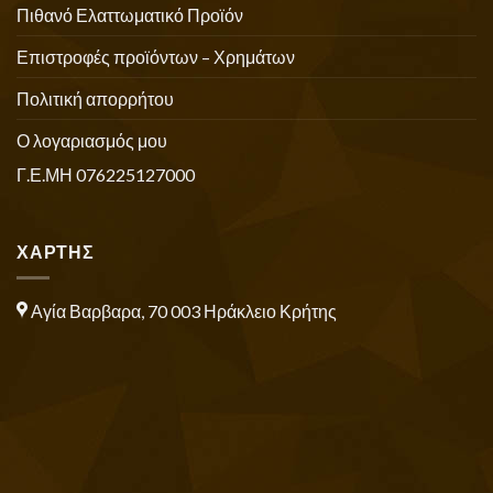
Πιθανό Ελαττωματικό Προϊόν
Επιστροφές προϊόντων – Χρημάτων
Πολιτική απορρήτου
Ο λογαριασμός μου
Γ.Ε.ΜΗ 076225127000
ΧΑΡΤΗΣ
Αγία Βαρβαρα, 70 003 Ηράκλειο Κρήτης