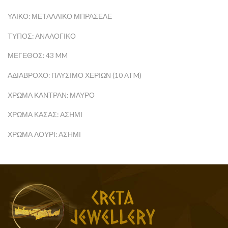
ΥΛΙΚΌ: ΜΕΤΑΛΛΙΚΌ ΜΠΡΑΣΕΛΈ
ΤΎΠΟΣ: ΑΝΑΛΟΓΙΚΌ
ΜΈΓΕΘΟΣ: 43 MM
ΑΔΙΆΒΡΟΧΟ: ΠΛΎΣΙΜΟ ΧΕΡΙΏΝ (10 ATM)
ΧΡΏΜΑ ΚΑΝΤΡΆΝ: ΜΑΎΡΟ
ΧΡΏΜΑ ΚΆΣΑΣ: ΑΣΗΜΊ
ΧΡΏΜΑ ΛΟΥΡΊ: ΑΣΗΜΊ