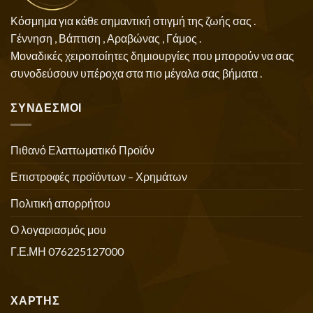
Κόσμημα για κάθε σημαντική στιγμή της ζωής σας .
Γέννηση , Βάπτιση , Αραβώνας , Γάμος .
Μοναδικές χειροποίητες δημιουργίες που μπορούν να σας
συνοδεύσουν υπέροχα στα πιο μέγαλα σας βήματα .
ΣΥΝΔΕΣΜΟΙ
Πιθανό Ελαττωματικό Προϊόν
Επιστροφές προϊόντων – Χρημάτων
Πολιτική απορρήτου
Ο λογαριασμός μου
Γ.Ε.ΜΗ 076225127000
ΧΑΡΤΗΣ