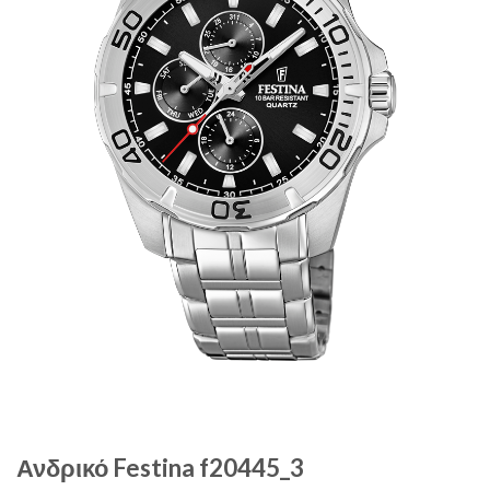
Ανδρικό Festina f20445_3