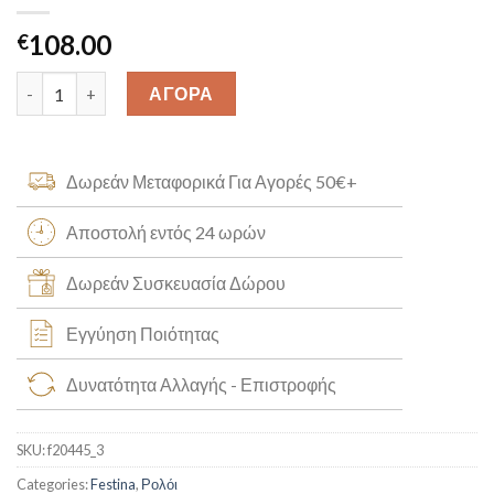
108.00
€
Ανδρικό Festina f20445_3 quantity
ΑΓΟΡΑ
Δωρεάν Μεταφορικά Για Αγορές 50€+
Αποστολή εντός 24 ωρών
Δωρεάν Συσκευασία Δώρου
Εγγύηση Ποιότητας
Δυνατότητα Αλλαγής - Επιστροφής
SKU:
f20445_3
Categories:
Festina
,
Ρολόι