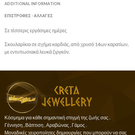
ADDITIONAL INFORMATION
ΕΠΙΣΤΡΟΦΕΣ - ΑΛΛΑΓΕΣ
Σε τέσσερις εργάσιμες ημέρες
Σκουλαρίκια σε σχήμα καρδιάς, από χρυσό 14ων καρατίων,
με εντυπωσιακά λευκά ζιργκόν.
Κόσμημα για κάθε σημαντική στιγμή της ζωής σας .
Γέννηση , Βάπτιση , Αραβώνας , Γάμος .
Μοναδικές χειροποίητες δημιουργίες που μπορούν να σας