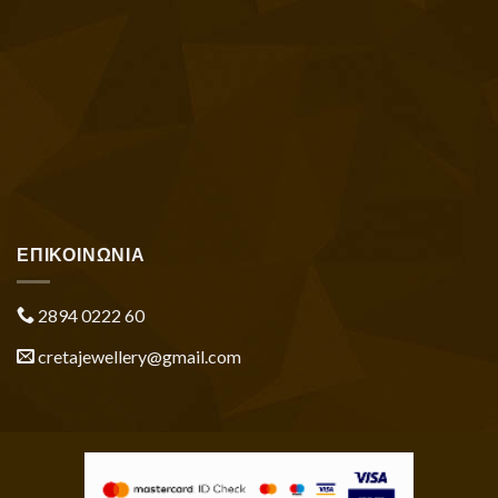
ΕΠΙΚΟΙΝΩΝΙΑ
2894 0222 60
cretajewellery@gmail.com