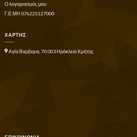
Ο λογαριασμός μου
Γ.Ε.ΜΗ 076225127000
ΧΑΡΤΗΣ
Αγία Βαρβαρα, 70 003 Ηράκλειο Κρήτης