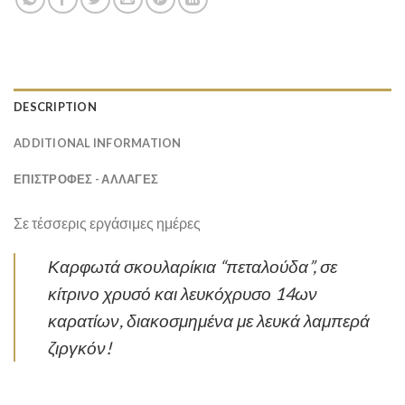
DESCRIPTION
ADDITIONAL INFORMATION
ΕΠΙΣΤΡΟΦΕΣ - ΑΛΛΑΓΕΣ
Σε τέσσερις εργάσιμες ημέρες
Καρφωτά σκουλαρίκια “πεταλούδα”, σε
κίτρινο χρυσό και λευκόχρυσο 14ων
καρατίων, διακοσμημένα με λευκά λαμπερά
ζιργκόν!