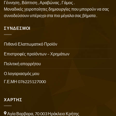
Γέννηση , Βάπτιση , Αραβώνας , Γάμος .
Μοναδικές χειροποίητες δημιουργίες που μπορούν να σας
συνοδεύσουν υπέροχα στα πιο μέγαλα σας βήματα .
ΣΥΝΔΕΣΜΟΙ
Πιθανό Ελαττωματικό Προϊόν
Επιστροφές προϊόντων – Χρημάτων
Πολιτική απορρήτου
Ο λογαριασμός μου
Γ.Ε.ΜΗ 076225127000
ΧΑΡΤΗΣ
Αγία Βαρβαρα, 70 003 Ηράκλειο Κρήτης