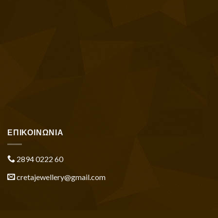
ΕΠΙΚΟΙΝΩΝΙΑ
2894 0222 60
cretajewellery@gmail.com