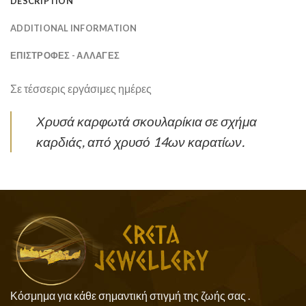
DESCRIPTION
ADDITIONAL INFORMATION
ΕΠΙΣΤΡΟΦΕΣ - ΑΛΛΑΓΕΣ
Σε τέσσερις εργάσιμες ημέρες
Χρυσά καρφωτά σκουλαρίκια σε σχήμα
καρδιάς, από χρυσό 14ων καρατίων.
Κόσμημα για κάθε σημαντική στιγμή της ζωής σας .