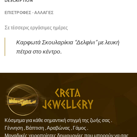
DESCRIPTION
ΕΠΙΣΤΡΟΦΕΣ - ΑΛΛΑΓΕΣ
Σε τέσσερις εργάσιμες ημέρες
Καρφωτά Σκουλαρίκια “Δελφίνι” με λευκή
πέτρα στο κέντρο.
Κόσμημα για κάθε σημαντική στιγμή της ζωής σας .
Γέννηση , Βάπτιση , Αραβώνας , Γάμος .
Μοναδικές χειροποίητες δημιουργίες που μπορούν να σας