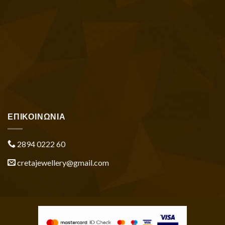
ΕΠΙΚΟΙΝΩΝΙΑ
2894 0222 60
cretajewellery@gmail.com