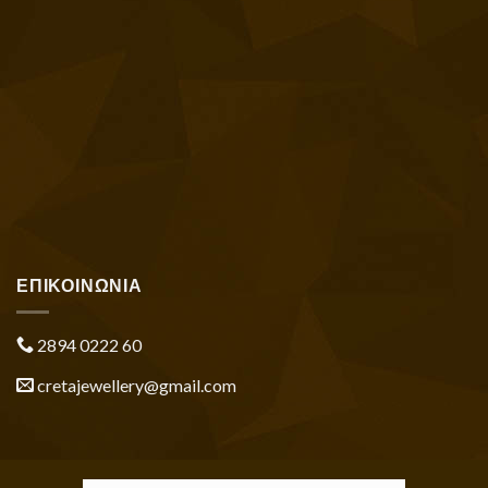
ΕΠΙΚΟΙΝΩΝΙΑ
2894 0222 60
cretajewellery@gmail.com