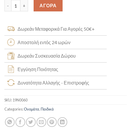
Χρυσό Κολιέ "Μαρία" Κ14 [19N0060] quantity
ΑΓΟΡΑ
Δωρεάν Μεταφορικά Για Αγορές 50€+
Αποστολή εντός 24 ωρών
Δωρεάν Συσκευασία Δώρου
Εγγύηση Ποιότητας
Δυνατότητα Αλλαγής - Επιστροφής
SKU:
19N0060
Categories:
Ονομάτα
,
Παιδικά