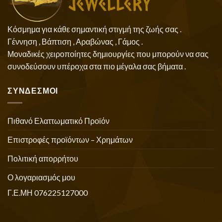
Κόσμημα για κάθε σημαντική στιγμή της ζωής σας .
Γέννηση , Βάπτιση , Αραβώνας , Γάμος .
Μοναδικές χειροποίητες δημιουργίες που μπορούν να σας
συνοδεύσουν υπέροχα στα πιο μέγαλα σας βήματα .
ΣΥΝΔΕΣΜΟΙ
Πιθανό Ελαττωματικό Προϊόν
Επιστροφές προϊόντων – Χρημάτων
Πολιτική απορρήτου
Ο λογαριασμός μου
Γ.Ε.ΜΗ 076225127000