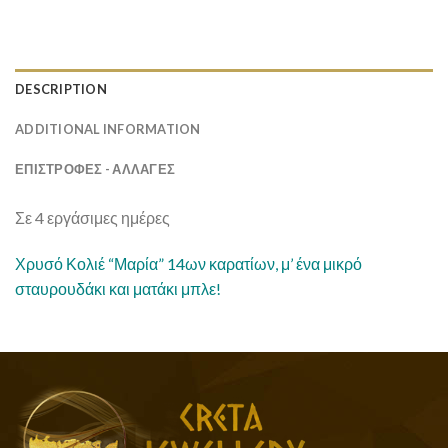
DESCRIPTION
ADDITIONAL INFORMATION
ΕΠΙΣΤΡΟΦΕΣ - ΑΛΛΑΓΕΣ
Σε 4 εργάσιμες ημέρες
Χρυσό Κολιέ “Μαρία” 14ων καρατίων, μ’ ένα μικρό
σταυρουδάκι και ματάκι μπλε!