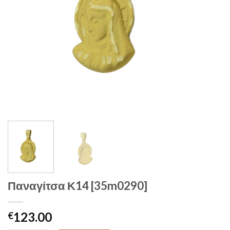
Παναγίτσα Κ14 [35m0290]
123.00
€