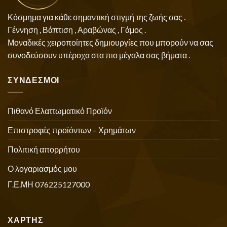
Κόσμημα για κάθε σημαντική στιγμή της ζωής σας .
Γέννηση , Βάπτιση , Αραβώνας , Γάμος .
Μοναδικές χειροποίητες δημιουργίες που μπορούν να σας
συνοδεύσουν υπέροχα στα πιο μέγαλα σας βήματα .
ΣΥΝΔΕΣΜΟΙ
Πιθανό Ελαττωματικό Προϊόν
Επιστροφές προϊόντων – Χρημάτων
Πολιτική απορρήτου
Ο λογαριασμός μου
Γ.Ε.ΜΗ 076225127000
ΧΑΡΤΗΣ