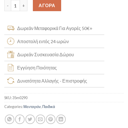
Παναγίτσα Κ14 [35m0290] quantity
ΑΓΟΡΑ
Δωρεάν Μεταφορικά Για Αγορές 50€+
Αποστολή εντός 24 ωρών
Δωρεάν Συσκευασία Δώρου
Εγγύηση Ποιότητας
Δυνατότητα Αλλαγής - Επιστροφής
SKU:
35m0290
Categories:
Μενταγιόν
,
Παιδικά