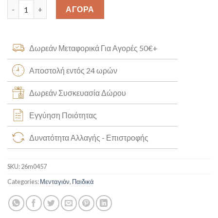
Παναγίτσα K14 [26m0457] quantity
ΑΓΟΡΑ
Δωρεάν Μεταφορικά Για Αγορές 50€+
Αποστολή εντός 24 ωρών
Δωρεάν Συσκευασία Δώρου
Εγγύηση Ποιότητας
Δυνατότητα Αλλαγής - Επιστροφής
SKU:
26m0457
Categories:
Μενταγιόν
,
Παιδικά