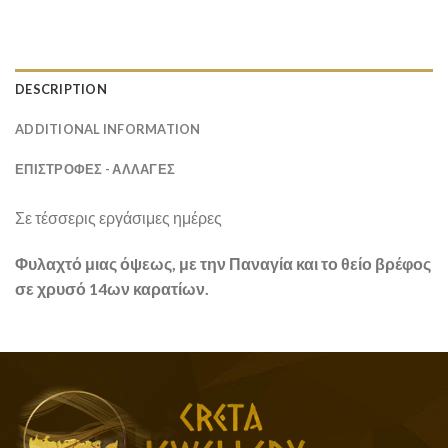
DESCRIPTION
ADDITIONAL INFORMATION
ΕΠΙΣΤΡΟΦΕΣ - ΑΛΛΑΓΕΣ
Σε τέσσερις εργάσιμες ημέρες
Φυλαχτό μιας όψεως, με την Παναγία και το θείο βρέφος
σε χρυσό 14ων καρατίων.