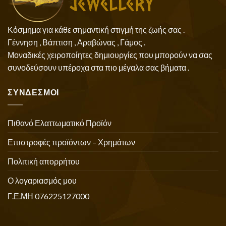
Κόσμημα για κάθε σημαντική στιγμή της ζωής σας .
Γέννηση , Βάπτιση , Αραβώνας , Γάμος .
Μοναδικές χειροποίητες δημιουργίες που μπορούν να σας
συνοδεύσουν υπέροχα στα πιο μέγαλα σας βήματα .
ΣΥΝΔΕΣΜΟΙ
Πιθανό Ελαττωματικό Προϊόν
Επιστροφές προϊόντων – Χρημάτων
Πολιτική απορρήτου
Ο λογαριασμός μου
Γ.Ε.ΜΗ 076225127000