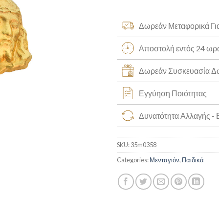
Δωρεάν Μεταφορικά Γι
Αποστολή εντός 24 ω
Δωρεάν Συσκευασία 
Εγγύηση Ποιότητας
Δυνατότητα Αλλαγής -
SKU:
35m0358
Categories:
Μενταγιόν
,
Παιδικά