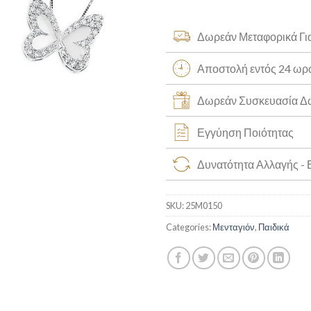
Δωρεάν Μεταφορικά Γι
Αποστολή εντός 24 ω
Δωρεάν Συσκευασία 
Εγγύηση Ποιότητας
Δυνατότητα Αλλαγής -
SKU:
25M0150
Categories:
Μενταγιόν
,
Παιδικά