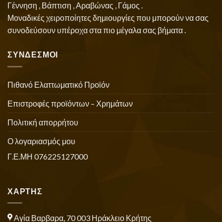
Γέννηση , Βάπτιση , Αραβώνας , Γάμος .
Μοναδικές χειροποίητες δημιουργίες που μπορούν να σας
συνοδεύσουν υπέροχα στα πιο μέγαλα σας βήματα .
ΣΥΝΔΕΣΜΟΙ
Πιθανό Ελαττωματικό Προϊόν
Επιστροφές προϊόντων – Χρημάτων
Πολιτική απορρήτου
Ο λογαριασμός μου
Γ.Ε.ΜΗ 076225127000
ΧΑΡΤΗΣ
Αγία Βαρβαρα, 70 003 Ηράκλειο Κρήτης