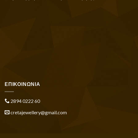
ΕΠΙΚΟΙΝΩΝΙΑ
2894 0222 60
cretajewellery@gmail.com