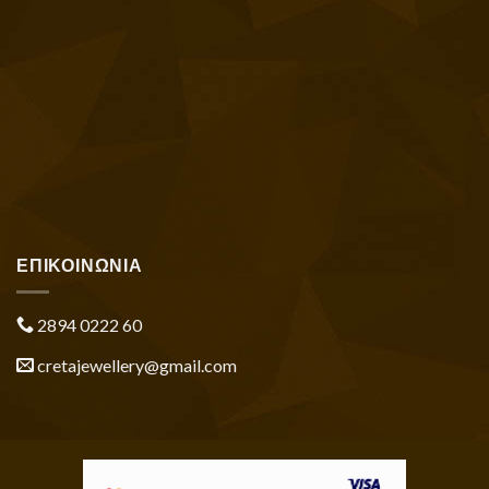
ΕΠΙΚΟΙΝΩΝΙΑ
2894 0222 60
cretajewellery@gmail.com