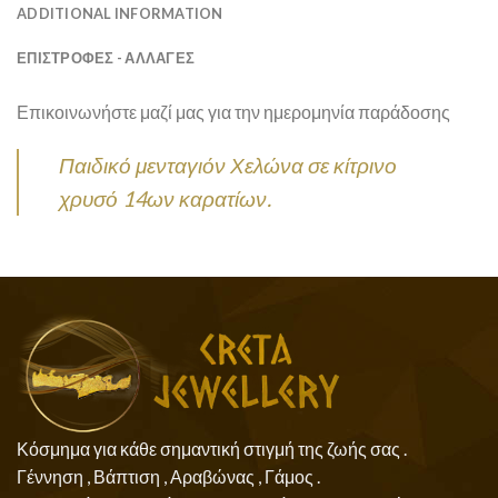
ADDITIONAL INFORMATION
ΕΠΙΣΤΡΟΦΕΣ - ΑΛΛΑΓΕΣ
Επικοινωνήστε μαζί μας για την ημερομηνία παράδοσης
Παιδικό μενταγιόν Χελώνα σε κίτρινο
χρυσό 14ων καρατίων.
Κόσμημα για κάθε σημαντική στιγμή της ζωής σας .
Γέννηση , Βάπτιση , Αραβώνας , Γάμος .