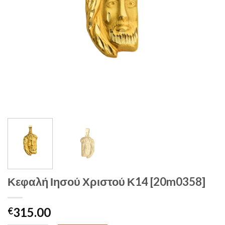
Κεφαλή Ιησού Χριστού Κ14 [20m0358]
315.00
€