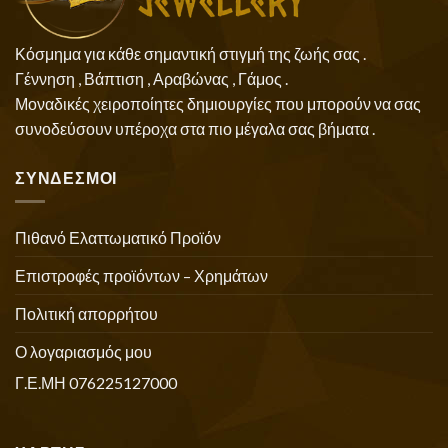
Κόσμημα για κάθε σημαντική στιγμή της ζωής σας .
Γέννηση , Βάπτιση , Αραβώνας , Γάμος .
Μοναδικές χειροποίητες δημιουργίες που μπορούν να σας
συνοδεύσουν υπέροχα στα πιο μέγαλα σας βήματα .
ΣΥΝΔΕΣΜΟΙ
Πιθανό Ελαττωματικό Προϊόν
Επιστροφές προϊόντων – Χρημάτων
Πολιτική απορρήτου
Ο λογαριασμός μου
Γ.Ε.ΜΗ 076225127000