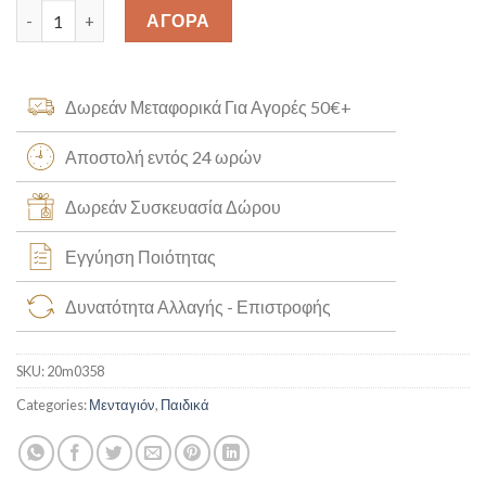
Κεφαλή Ιησού Χριστού Κ14 [20m0358] quantity
ΑΓΟΡΑ
Δωρεάν Μεταφορικά Για Αγορές 50€+
Αποστολή εντός 24 ωρών
Δωρεάν Συσκευασία Δώρου
Εγγύηση Ποιότητας
Δυνατότητα Αλλαγής - Επιστροφής
SKU:
20m0358
Categories:
Μενταγιόν
,
Παιδικά