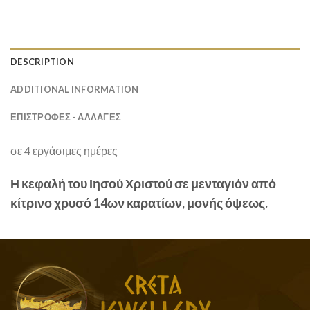
DESCRIPTION
ADDITIONAL INFORMATION
ΕΠΙΣΤΡΟΦΕΣ - ΑΛΛΑΓΕΣ
σε 4 εργάσιμες ημέρες
Η κεφαλή του Ιησού Χριστού σε μενταγιόν από
κίτρινο χρυσό 14ων καρατίων, μονής όψεως.