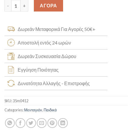
Χριστός Πάπυρος Κ14 [35m0412] quantity
ΑΓΟΡΑ
Δωρεάν Μεταφορικά Για Αγορές 50€+
Αποστολή εντός 24 ωρών
Δωρεάν Συσκευασία Δώρου
Εγγύηση Ποιότητας
Δυνατότητα Αλλαγής - Επιστροφής
SKU:
35m0412
Categories:
Μενταγιόν
,
Παιδικά