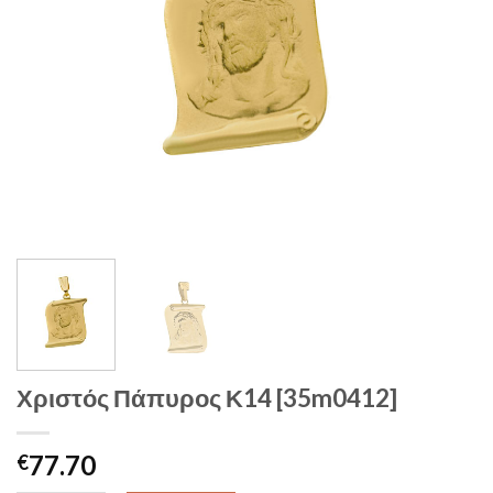
Χριστός Πάπυρος Κ14 [35m0412]
77.70
€