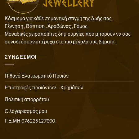
Κόσμημα για κάθε σημαντική στιγμή της ζωής σας .
Γέννηση , Βάπτιση , Αραβώνας , Γάμος .
Μοναδικές χειροποίητες δημιουργίες που μπορούν να σας
συνοδεύσουν υπέροχα στα πιο μέγαλα σας βήματα .
ΣΥΝΔΕΣΜΟΙ
Πιθανό Ελαττωματικό Προϊόν
Επιστροφές προϊόντων – Χρημάτων
Πολιτική απορρήτου
Ο λογαριασμός μου
Γ.Ε.ΜΗ 076225127000