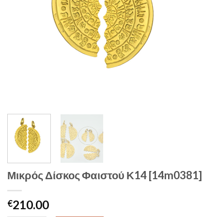
Μικρός Δίσκος Φαιστού Κ14 [14m0381]
210.00
€