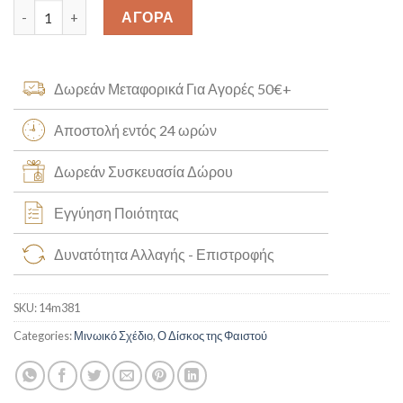
Μικρός Δίσκος Φαιστού Κ14 [14m0381] quantity
ΑΓΟΡΑ
Δωρεάν Μεταφορικά Για Αγορές 50€+
Αποστολή εντός 24 ωρών
Δωρεάν Συσκευασία Δώρου
Εγγύηση Ποιότητας
Δυνατότητα Αλλαγής - Επιστροφής
SKU:
14m381
Categories:
Μινωικό Σχέδιο
,
Ο Δίσκος της Φαιστού