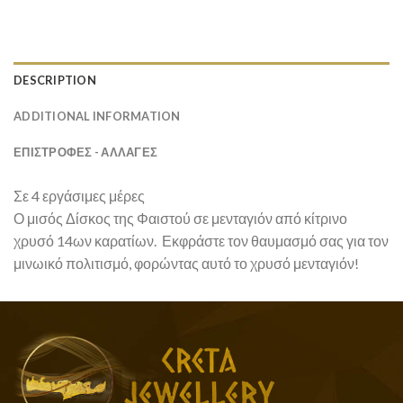
DESCRIPTION
ADDITIONAL INFORMATION
ΕΠΙΣΤΡΟΦΕΣ - ΑΛΛΑΓΕΣ
Σε 4 εργάσιμες μέρες
Ο μισός Δίσκος της Φαιστού σε μενταγιόν από κίτρινο
χρυσό 14ων καρατίων. Εκφράστε τον θαυμασμό σας για τον
μινωικό πολιτισμό, φορώντας αυτό το χρυσό μενταγιόν!