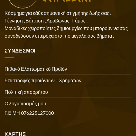
Κόσμημα για κάθε σημαντική στιγμή της ζωής σας .
Γέννηση , Βάπτιση , Αραβώνας , Γάμος .
Μοναδικές χειροποίητες δημιουργίες που μπορούν να σας
συνοδεύσουν υπέροχα στα πιο μέγαλα σας βήματα .
ΣΥΝΔΕΣΜΟΙ
Πιθανό Ελαττωματικό Προϊόν
Επιστροφές προϊόντων – Χρημάτων
Πολιτική απορρήτου
Ο λογαριασμός μου
Γ.Ε.ΜΗ 076225127000
ΧΑΡΤΗΣ