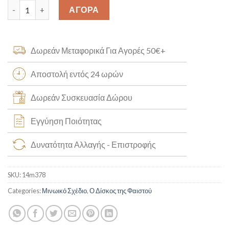
Μικρός Δίσκος Φαιστού Κ14 [14m0378] quantity
ΑΓΟΡΑ
Δωρεάν Μεταφορικά Για Αγορές 50€+
Αποστολή εντός 24 ωρών
Δωρεάν Συσκευασία Δώρου
Εγγύηση Ποιότητας
Δυνατότητα Αλλαγής - Επιστροφής
SKU:
14m378
Categories:
Μινωικό Σχέδιο
,
Ο Δίσκος της Φαιστού