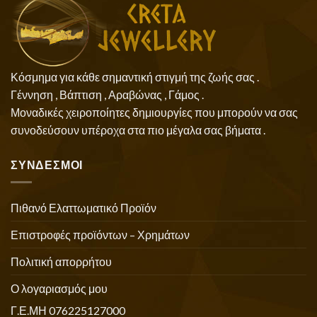
Κόσμημα για κάθε σημαντική στιγμή της ζωής σας .
Γέννηση , Βάπτιση , Αραβώνας , Γάμος .
Μοναδικές χειροποίητες δημιουργίες που μπορούν να σας
συνοδεύσουν υπέροχα στα πιο μέγαλα σας βήματα .
ΣΥΝΔΕΣΜΟΙ
Πιθανό Ελαττωματικό Προϊόν
Επιστροφές προϊόντων – Χρημάτων
Πολιτική απορρήτου
Ο λογαριασμός μου
Γ.Ε.ΜΗ 076225127000