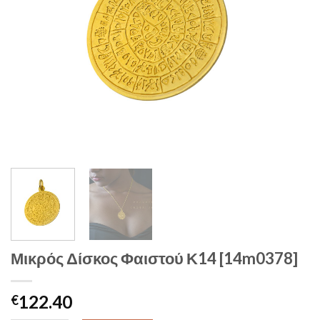
Μικρός Δίσκος Φαιστού Κ14 [14m0378]
122.40
€