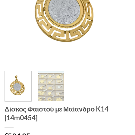
Δίσκος Φαιστού με Μαίανδρο K14
[14m0454]