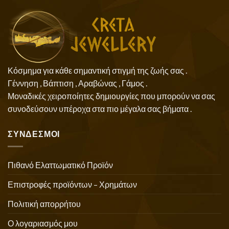
Κόσμημα για κάθε σημαντική στιγμή της ζωής σας .
Γέννηση , Βάπτιση , Αραβώνας , Γάμος .
Μοναδικές χειροποίητες δημιουργίες που μπορούν να σας
συνοδεύσουν υπέροχα στα πιο μέγαλα σας βήματα .
ΣΥΝΔΕΣΜΟΙ
Πιθανό Ελαττωματικό Προϊόν
Επιστροφές προϊόντων – Χρημάτων
Πολιτική απορρήτου
Ο λογαριασμός μου