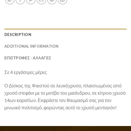
DESCRIPTION
ADDITIONAL INFORMATION
ΕΠΙΣΤΡΟΦΕΣ - ΑΛΛΑΓΕΣ
Σε 4 εργάσιμες μέρες
Ο Δίσκος της Φαιστού σε λευκόχρυσο, πλαισιωμένος από
χρυσό στεφάνι με το μοτίβο του μαιάνδρου, σε κίτρινο χρυσό
14ων καρατίων. Εκφράστε τον θαυμασμό σας για τον
μινωικό πολιτισμό, φορώντας αυτό το χρυσό μενταγιόν!