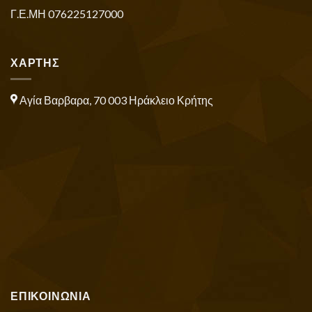
Γ.Ε.ΜΗ 076225127000
ΧΑΡΤΗΣ
Αγία Βαρβαρα, 70 003 Ηράκλειο Κρήτης
ΕΠΙΚΟΙΝΩΝΙΑ