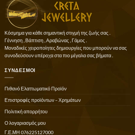
Κόσμημα για κάθε σημαντική στιγμή της ζωής σας .
Γέννηση , Βάπτιση , Αραβώνας , Γάμος .
Μοναδικές χειροποίητες δημιουργίες που μπορούν να σας
συνοδεύσουν υπέροχα στα πιο μέγαλα σας βήματα .
ΣΥΝΔΕΣΜΟΙ
Πιθανό Ελαττωματικό Προϊόν
Επιστροφές προϊόντων – Χρημάτων
Πολιτική απορρήτου
Ο λογαριασμός μου
Γ.Ε.ΜΗ 076225127000