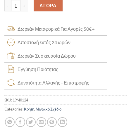
Μενταγιόν Κρήτη Κ14 [19M0124] quantity
ΑΓΟΡΑ
Δωρεάν Μεταφορικά Για Αγορές 50€+
Αποστολή εντός 24 ωρών
Δωρεάν Συσκευασία Δώρου
Εγγύηση Ποιότητας
Δυνατότητα Αλλαγής - Επιστροφής
SKU:
19M0124
Categories:
Κρήτη
,
Μινωικό Σχέδιο