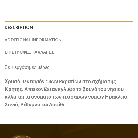
DESCRIPTION
ADDITIONAL INFORMATION
ΕΠΙΣΤΡΟΦΕΣ - ΑΛΛΑΓΕΣ
Σε 4 εργάσιμες μέρες
Χρυσό μενταγιόν 14ων καρατίων στο σχήμα της
Κρήτης. Απεικονίζει ανάγλυφα τα βουνά του νησιού
αλλά και τα ονόματα των τεσσάρων νομών Ηράκλειο,
Χανιά, Ρέθυμνο και Λασίθι.