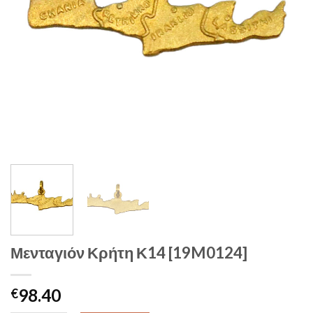
Μενταγιόν Κρήτη Κ14 [19M0124]
98.40
€