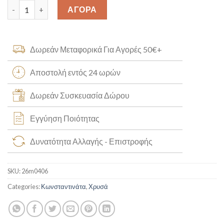
Κωνσταντινάτο Δίχρωμο K14 [26m0406] quantity
ΑΓΟΡΑ
Δωρεάν Μεταφορικά Για Αγορές 50€+
Αποστολή εντός 24 ωρών
Δωρεάν Συσκευασία Δώρου
Εγγύηση Ποιότητας
Δυνατότητα Αλλαγής - Επιστροφής
SKU:
26m0406
Categories:
Κωνσταντινάτα
,
Χρυσά