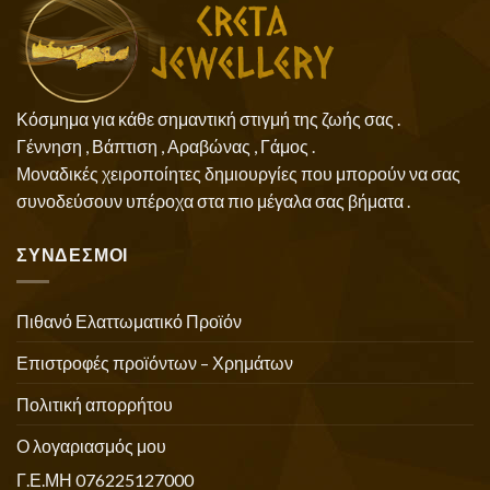
Κόσμημα για κάθε σημαντική στιγμή της ζωής σας .
Γέννηση , Βάπτιση , Αραβώνας , Γάμος .
Μοναδικές χειροποίητες δημιουργίες που μπορούν να σας
συνοδεύσουν υπέροχα στα πιο μέγαλα σας βήματα .
ΣΥΝΔΕΣΜΟΙ
Πιθανό Ελαττωματικό Προϊόν
Επιστροφές προϊόντων – Χρημάτων
Πολιτική απορρήτου
Ο λογαριασμός μου
Γ.Ε.ΜΗ 076225127000