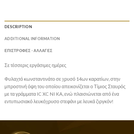
DESCRIPTION
ADDITIONAL INFORMATION
ΕΠΙΣΤΡΟΦΕΣ - ΑΛΛΑΓΕΣ
Σε τέσσερις εργάσιμες ημέρες
Φυλαχτό κωνσταντινάτο σε χρυσό 14ων καρατίων, στην
μπροστινή όψη του οποίου απεικονίζεται ο Τίμιος Σταυρός
με τα γράμματα IC XC NI KA, ενώ πλαισιώνεται από ένα
εντυπωσιακό λευκόχρυσο στεφάνι με λευκά ζιργκόν!