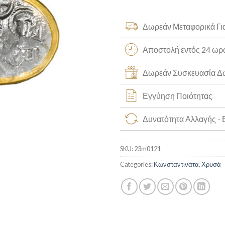
Δωρεάν Μεταφορικά Γι
Αποστολή εντός 24 ω
Δωρεάν Συσκευασία 
Εγγύηση Ποιότητας
Δυνατότητα Αλλαγής -
SKU:
23m0121
Categories:
Κωνσταντινάτα
,
Χρυσά