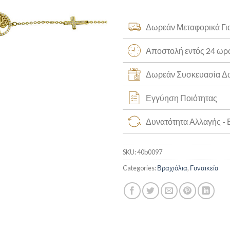
Δωρεάν Μεταφορικά Γι
Αποστολή εντός 24 ω
Δωρεάν Συσκευασία 
Εγγύηση Ποιότητας
Δυνατότητα Αλλαγής -
SKU:
40b0097
Categories:
Βραχιόλια
,
Γυναικεία