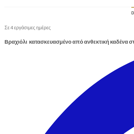
D
Σε 4 εργάσιμες ημέρες
Βραχιόλι κατασκευασμένο από ανθεκτική καδένα στο