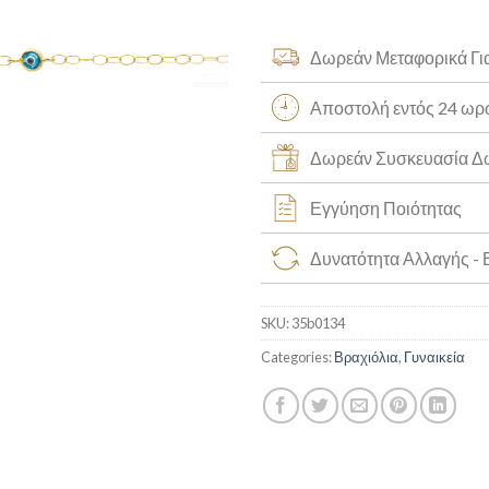
Δωρεάν Μεταφορικά Γι
Αποστολή εντός 24 ω
Δωρεάν Συσκευασία 
Εγγύηση Ποιότητας
Δυνατότητα Αλλαγής -
SKU:
35b0134
Categories:
Βραχιόλια
,
Γυναικεία