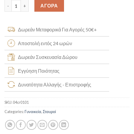
Σταυρός Χειροποίητος Κ14 [04cr0101] quantity
ΑΓΟΡΑ
Δωρεάν Μεταφορικά Για Αγορές 50€+
Αποστολή εντός 24 ωρών
Δωρεάν Συσκευασία Δώρου
Εγγύηση Ποιότητας
Δυνατότητα Αλλαγής - Επιστροφής
SKU:
04cr0101
Categories:
Γυναικεία
,
Σταυροί