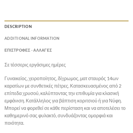
DESCRIPTION
ADDITIONAL INFORMATION
ΕΠΙΣΤΡΟΦΕΣ - ΑΛΛΑΓΕΣ
Σε τέσσερις εργάσιμες ημέρες
Γυναικείος, χειροποίητος, δίχρωμος, ματ σταυρός 14ων
καρατίων με συνθετικές πέτρες. Κατασκευασμένος από 2
επίπεδα χρυσού, καλύπτοντας την επιθυμία για κλασική
εμφάνιση. Κατάλληλος για βάπτιση κοριτσιού ή για Νύφη.
Μπορεί να φορεθεί σε κάθε περίσταση και να αποτελέσει το
καθημερινό σας φυλακτό, συνδυάζοντας ομορφιά και
ποιότητα.