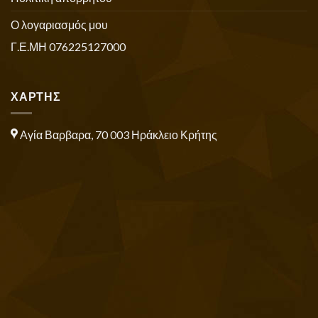
Ο λογαριασμός μου
Γ.Ε.ΜΗ 076225127000
ΧΑΡΤΗΣ
Αγία Βαρβαρα, 70 003 Ηράκλειο Κρήτης