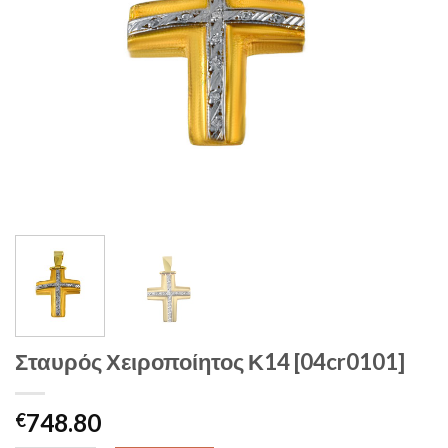
Σταυρός Χειροποίητος Κ14 [04cr0101]
748.80
€