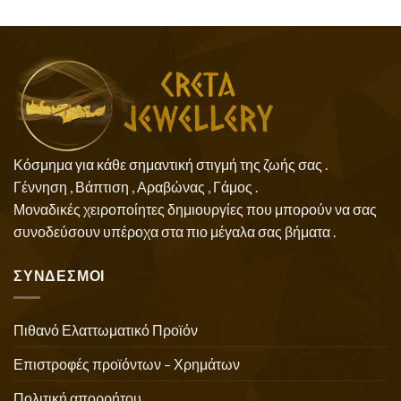
Κόσμημα για κάθε σημαντική στιγμή της ζωής σας .
Γέννηση , Βάπτιση , Αραβώνας , Γάμος .
Μοναδικές χειροποίητες δημιουργίες που μπορούν να σας
συνοδεύσουν υπέροχα στα πιο μέγαλα σας βήματα .
ΣΥΝΔΕΣΜΟΙ
Πιθανό Ελαττωματικό Προϊόν
Επιστροφές προϊόντων – Χρημάτων
Πολιτική απορρήτου