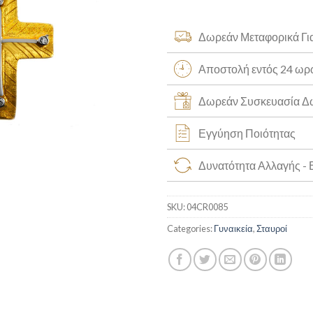
Δωρεάν Μεταφορικά Γι
Αποστολή εντός 24 ω
Δωρεάν Συσκευασία 
Εγγύηση Ποιότητας
Δυνατότητα Αλλαγής -
SKU:
04CR0085
Categories:
Γυναικεία
,
Σταυροί