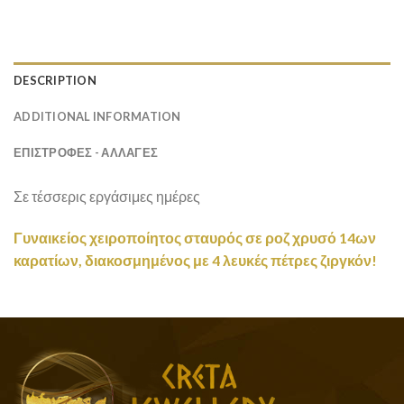
DESCRIPTION
ADDITIONAL INFORMATION
ΕΠΙΣΤΡΟΦΕΣ - ΑΛΛΑΓΕΣ
Σε τέσσερις εργάσιμες ημέρες
Γυναικείος χειροποίητος σταυρός σε ροζ χρυσό 14ων
καρατίων, διακοσμημένος με 4 λευκές πέτρες ζιργκόν!