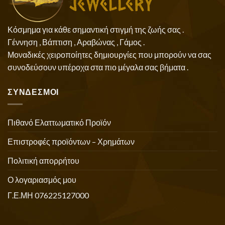
Κόσμημα για κάθε σημαντική στιγμή της ζωής σας .
Γέννηση , Βάπτιση , Αραβώνας , Γάμος .
Μοναδικές χειροποίητες δημιουργίες που μπορούν να σας
συνοδεύσουν υπέροχα στα πιο μέγαλα σας βήματα .
ΣΥΝΔΕΣΜΟΙ
Πιθανό Ελαττωματικό Προϊόν
Επιστροφές προϊόντων – Χρημάτων
Πολιτική απορρήτου
Ο λογαριασμός μου
Γ.Ε.ΜΗ 076225127000